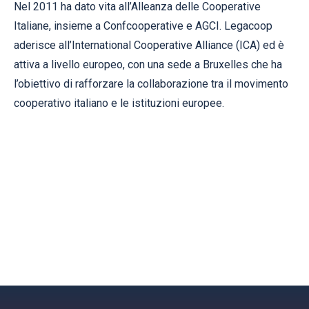
Nel 2011 ha dato vita all’Alleanza delle Cooperative
Italiane, insieme a Confcooperative e AGCI. Legacoop
aderisce all’International Cooperative Alliance (ICA) ed è
attiva a livello europeo, con una sede a Bruxelles che ha
l’obiettivo di rafforzare la collaborazione tra il movimento
cooperativo italiano e le istituzioni europee.