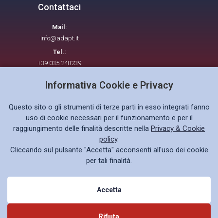
Contattaci
Mail:
info@adapt.it
Tel.:
+39 035 248239
Informativa Cookie e Privacy
Seguici su
Questo sito o gli strumenti di terze parti in esso integrati fanno
uso di cookie necessari per il funzionamento e per il
raggiungimento delle finalità descritte nella
Privacy & Cookie
policy
.
Cliccando sul pulsante "Accetta" acconsenti all'uso dei cookie
Privacy policy GDPR
per tali finalità.
Accetta
© 2026 ADAPT. All rights reserved.
Rifiuta