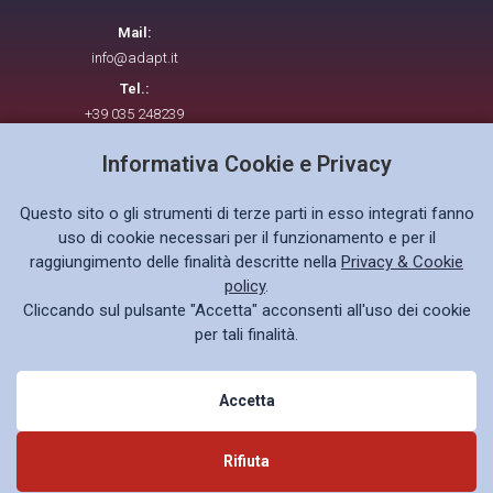
Mail:
info@adapt.it
Tel.:
+39 035 248239
Informativa Cookie e Privacy
Seguici su
Questo sito o gli strumenti di terze parti in esso integrati fanno
uso di cookie necessari per il funzionamento e per il
raggiungimento delle finalità descritte nella
Privacy & Cookie
policy
.
Cliccando sul pulsante "Accetta" acconsenti all'uso dei cookie
Privacy policy GDPR
per tali finalità.
Accetta
© 2026 ADAPT. All rights reserved.
Rifiuta