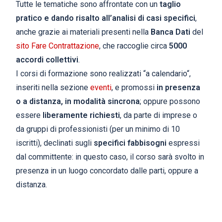
Tutte le tematiche sono affrontate con un
taglio
pratico e dando risalto all’analisi di casi specifici
,
anche grazie ai materiali presenti nella
Banca Dati
del
sito Fare Contrattazione
, che raccoglie circa
5000
accordi collettivi
.
I corsi di formazione sono realizzati “a calendario“,
inseriti nella sezione
eventi
,
e promossi
in presenza
o a distanza, in modalità sincrona
; oppure possono
essere
liberamente richiesti
, da parte di imprese o
da gruppi di professionisti (per un minimo di 10
iscritti), declinati sugli
specifici fabbisogni
espressi
dal committente: in questo caso, il corso sarà svolto in
presenza in un luogo concordato dalle parti, oppure a
distanza.