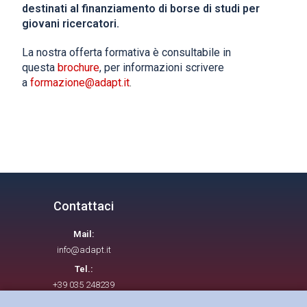
destinati al finanziamento di borse di studi per
giovani ricercatori.
La nostra offerta formativa è consultabile in
questa
brochure
, per informazioni scrivere
a
formazione@adapt.it
.
Contattaci
Mail:
info@adapt.it
Tel.:
+39 035 248239