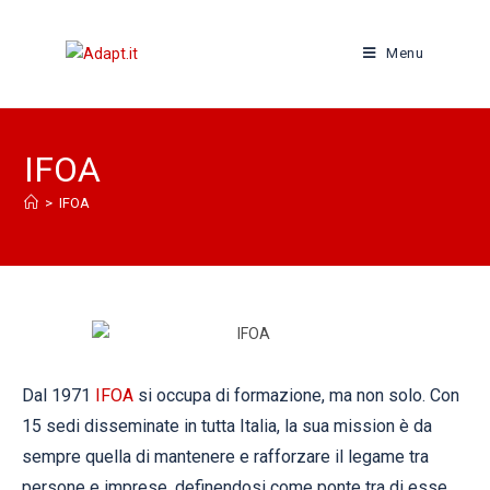
Menu
IFOA
>
IFOA
Dal 1971
IFOA
si occupa di formazione, ma non solo. Con
15 sedi disseminate in tutta Italia, la sua mission è da
sempre quella di mantenere e rafforzare il legame tra
persone e imprese, definendosi come ponte tra di esse.