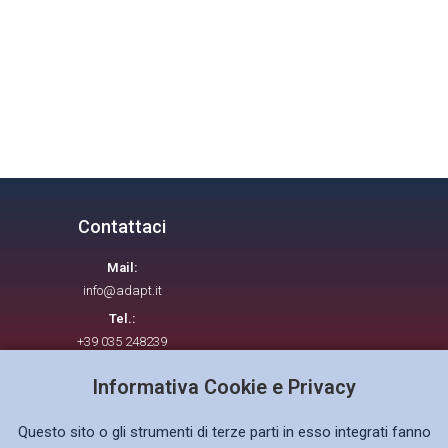
Contattaci
Mail:
info@adapt.it
Tel.:
+39 035 248239
Informativa Cookie e Privacy
Seguici su
Questo sito o gli strumenti di terze parti in esso integrati fanno