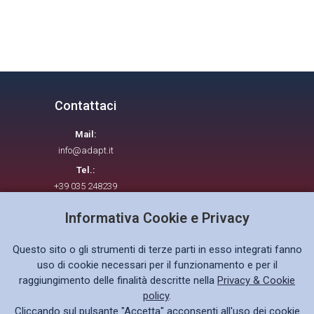
Contattaci
Mail:
info@adapt.it
Tel.:
+39 035 248239
Informativa Cookie e Privacy
Seguici su
Questo sito o gli strumenti di terze parti in esso integrati fanno
uso di cookie necessari per il funzionamento e per il
raggiungimento delle finalità descritte nella
Privacy & Cookie
policy
.
Cliccando sul pulsante "Accetta" acconsenti all'uso dei cookie
Privacy policy GDPR