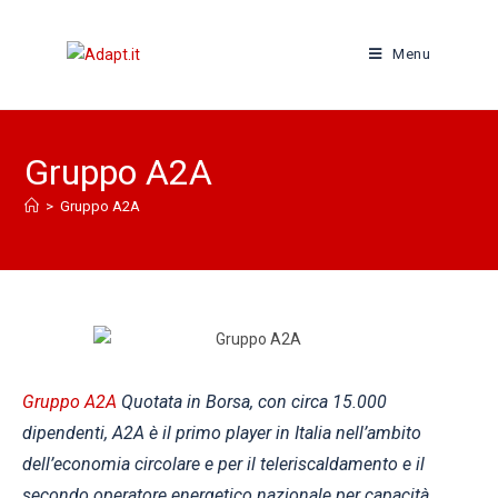
Menu
Gruppo A2A
>
Gruppo A2A
Gruppo A2A
Quotata in Borsa, con circa 15.000
dipendenti, A2A è il primo player in Italia nell’ambito
dell’economia circolare e per il teleriscaldamento e il
secondo operatore energetico nazionale per capacità