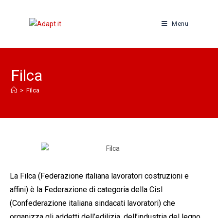
Menu
Filca
>
Filca
La
Filca
(Federazione italiana lavoratori costruzioni e
affini) è la Federazione di categoria della Cisl
(Confederazione italiana sindacati lavoratori) che
organizza gli addetti dell’edilizia, dell’industria del legno,