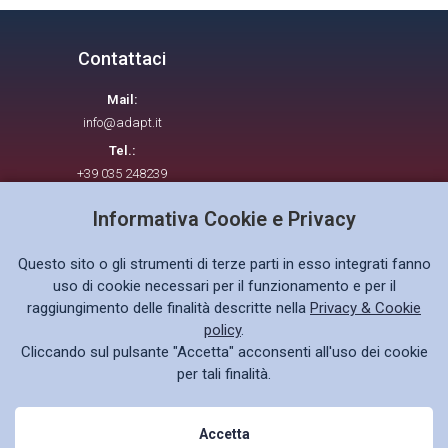
Contattaci
Mail:
info@adapt.it
Tel.:
+39 035 248239
Informativa Cookie e Privacy
Seguici su
Questo sito o gli strumenti di terze parti in esso integrati fanno
uso di cookie necessari per il funzionamento e per il
raggiungimento delle finalità descritte nella
Privacy & Cookie
policy
.
Cliccando sul pulsante "Accetta" acconsenti all'uso dei cookie
Privacy policy GDPR
per tali finalità.
Accetta