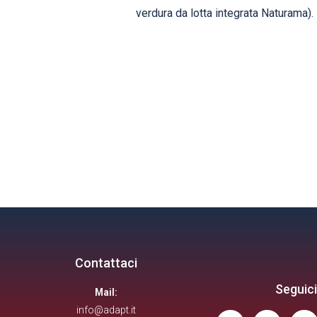
verdura da lotta integrata Naturama).
Contattaci
Seguici
Mail:
info@adapt.it