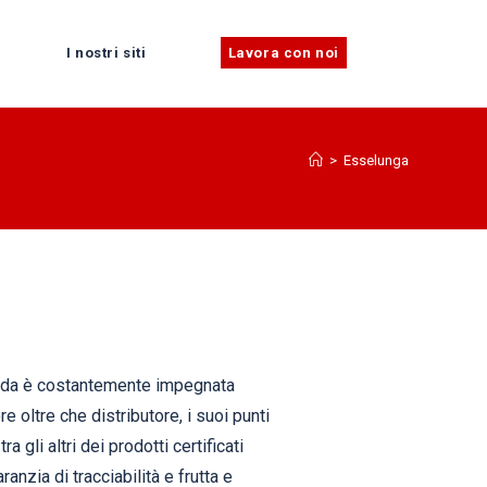
I nostri siti
Lavora con noi
>
Esselunga
ienda è costantemente impegnata
 oltre che distributore, i suoi punti
gli altri dei prodotti certificati
anzia di tracciabilità e frutta e