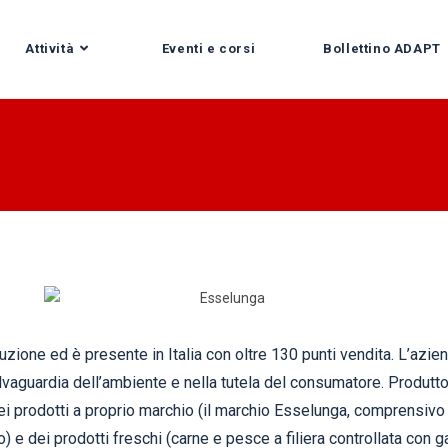
Attività
Eventi e corsi
Bollettino ADAPT
uzione ed è presente in Italia con oltre 130 punti vendita. L’az
lvaguardia dell’ambiente e nella tutela del consumatore. Produttore
i prodotti a proprio marchio (il marchio Esselunga, comprensivo tra 
 e dei prodotti freschi (carne e pesce a filiera controllata con gar