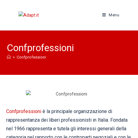
Menu
Confprofessioni
>
Confprofessioni
Confprofessioni
è la principale organizzazione di
rappresentanza dei liberi professionisti in Italia. Fondata
nel 1966 rappresenta e tutela gli interessi generali della
categoria nel rapporto con le controparti negoziali e con le