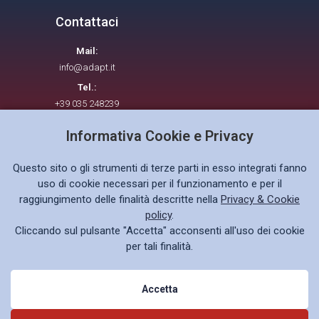
Contattaci
Mail:
info@adapt.it
Tel.:
+39 035 248239
Informativa Cookie e Privacy
Seguici su
Questo sito o gli strumenti di terze parti in esso integrati fanno
uso di cookie necessari per il funzionamento e per il
raggiungimento delle finalità descritte nella
Privacy & Cookie
policy
.
Cliccando sul pulsante "Accetta" acconsenti all'uso dei cookie
Privacy policy GDPR
per tali finalità.
Accetta
© 2026 ADAPT. All rights reserved.