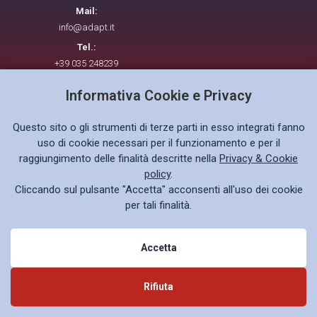
Mail:
info@adapt.it
Tel.:
+39 035 248239
Informativa Cookie e Privacy
Seguici su
Questo sito o gli strumenti di terze parti in esso integrati fanno
uso di cookie necessari per il funzionamento e per il
raggiungimento delle finalità descritte nella
Privacy & Cookie
policy
.
Cliccando sul pulsante "Accetta" acconsenti all'uso dei cookie
Privacy policy GDPR
per tali finalità.
Accetta
© 2026 ADAPT. All rights reserved.
Rifiuta