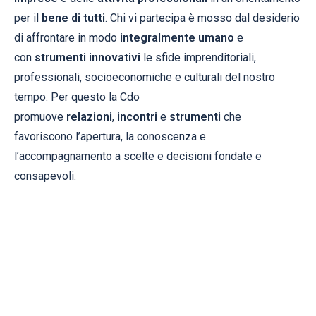
per il
bene
di
tutti
. Chi vi partecipa è mosso dal desiderio
di affrontare in modo
integralmente
umano
e
con
strumenti
innovativi
le sfide imprenditoriali,
professionali, socioeconomiche e culturali del nostro
tempo. Per questo la Cdo
promuove
relazioni
,
incontri
e
strumenti
che
favoriscono l’apertura, la conoscenza e
l’accompagnamento a scelte e dec
i
sioni fondate e
consapevoli.