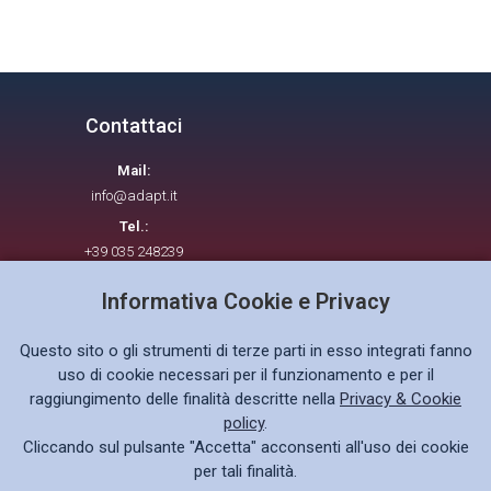
Contattaci
Mail:
info@adapt.it
Tel.:
+39 035 248239
Informativa Cookie e Privacy
Seguici su
Questo sito o gli strumenti di terze parti in esso integrati fanno
uso di cookie necessari per il funzionamento e per il
raggiungimento delle finalità descritte nella
Privacy & Cookie
policy
.
Cliccando sul pulsante "Accetta" acconsenti all'uso dei cookie
Privacy policy GDPR
per tali finalità.