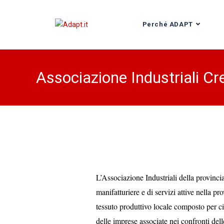
Perché ADAPT
Associazione Industriali C
L’Associazione Industriali della provinci
manifatturiere e di servizi attive nella p
tessuto produttivo locale composto per c
delle imprese associate nei confronti dell