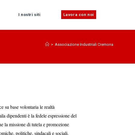
I nostri siti
Lavora con noi
>
Associazione Industriali Cremona
e su base volontaria le realtà
ila dipendenti è la fedele espressione del
ne la missione di tutela e promozione
miche, politiche, sindacali e sociali.