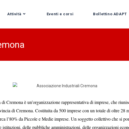
Attività
Eventi e corsi
Bollettino ADAPT
remona
a di Cremona è un’organizzazione rappresentativa di imprese, che riunisc
rovincia di Cremona. Costituita da 500 imprese con un totale di oltre 28 m
irca l’80% da Piccole e Medie imprese. Un soggetto collettivo che si po
e istituzioni, delle pubbliche amministrazioni, delle organizzazioni econo