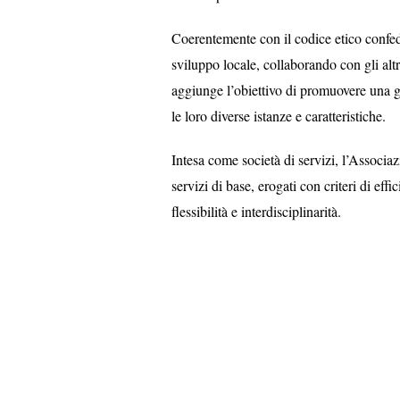
Coerentemente con il codice etico confed
sviluppo locale, collaborando con gli altr
aggiunge l’obiettivo di promuovere una g
le loro diverse istanze e caratteristiche.
Intesa come società di servizi, l’Associ
servizi di base, erogati con criteri di eff
flessibilità e interdisciplinarità.