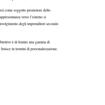
orsi come soggetto promotore dello
rappresentanza verso l’esterno si
oinvolgimento degli imprenditori secondo
biettivo è di fornire una gamma di
e fruisce in termini di personalizzazione,