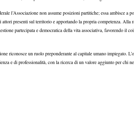
erale l’Associazione non assume posizioni partitiche; essa ambisce a p
i attori presenti sul territorio e apportando la propria competenza. Alla 
estione partecipata e democratica della vita associativa, favorendo il c
azione riconosce un ruolo preponderante al capitale umano impiegato. L’o
icienza e di professionalità, con la ricerca di un valore aggiunto per chi n