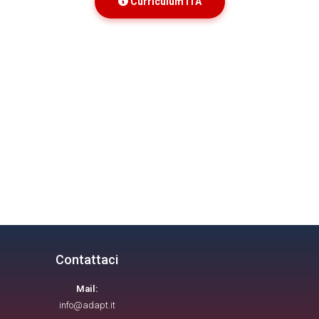
Curriculum ITA
Contattaci
Mail:
info@adapt.it