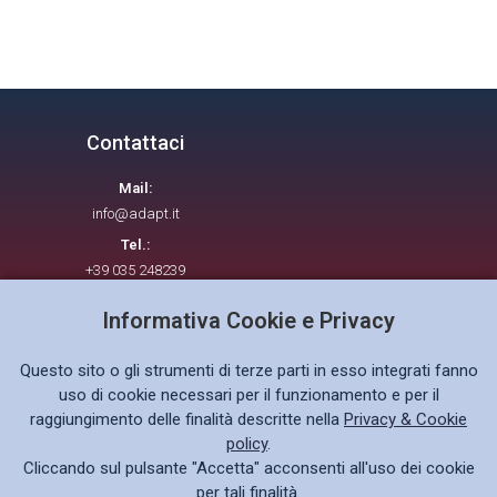
Contattaci
Mail:
info@adapt.it
Tel.:
+39 035 248239
Informativa Cookie e Privacy
Seguici su
Questo sito o gli strumenti di terze parti in esso integrati fanno
uso di cookie necessari per il funzionamento e per il
raggiungimento delle finalità descritte nella
Privacy & Cookie
policy
.
Cliccando sul pulsante "Accetta" acconsenti all'uso dei cookie
Privacy policy GDPR
per tali finalità.