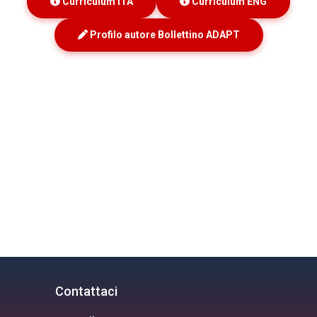
Curriculum ITA
Curriculum ENG
Profilo autore Bollettino ADAPT
Contattaci