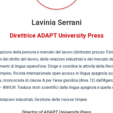
Lavinia Serrani
Direttrice ADAPT University Press
zione della persona e mercato del lavoro
(dottorato presso l’Un
el diritto del lavoro, delle relazioni industriali e del mercato del
enti di lingua ispanofona. Dirige e coordina le attività della
Revi
 Empleo
, Rivista internazionale open access in lingua spagnola sui
, riconosciuta di classe A per l’area giuridica (Area 12) dall’Age
– ANVUR. Traduce testi scientifici dalla lingua spagnola a quella i
 Relazioni industriali, Gestione delle risorse Umane
Director of ADAPT University Press