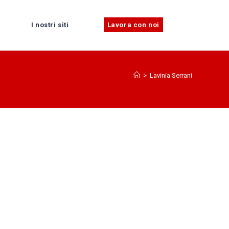
I nostri siti
Lavora con noi
>
Lavinia Serrani