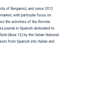
sity of Bergamo), and since 2012
market, with particular focus on
s the activities of the
Revista
ss journal in Spanish dedicated to
ield (Area 12) by the Italian National
exts from Spanish into Italian and