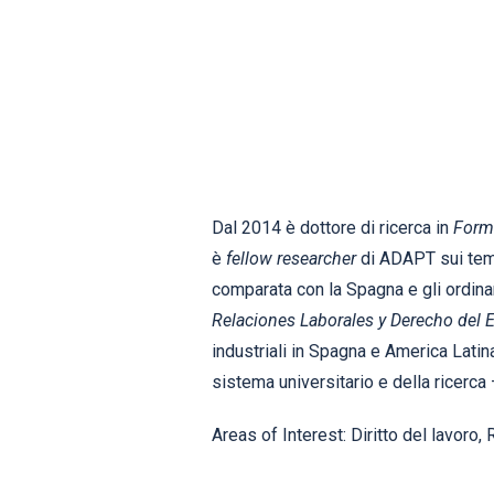
Dal 2014 è dottore di ricerca in
Forma
è
fellow researcher
di ADAPT sui temi d
comparata con la Spagna e gli ordinam
Relaciones Laborales y Derecho del
industriali in Spagna e America Latina
sistema universitario e della ricerca 
Areas of Interest: Diritto del lavoro,