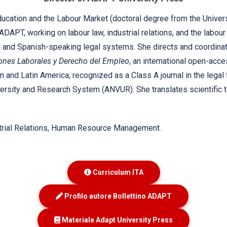
ducation and the Labour Market (doctoral degree from the Univer
DAPT, working on labour law, industrial relations, and the labour 
 and Spanish-speaking legal systems. She directs and coordinate
ones Laborales y Derecho del Empleo
, an international open-acce
in and Latin America, recognized as a Class A journal in the legal f
versity and Research System (ANVUR). She translates scientific t
trial Relations, Human Resource Management
.
Curriculum ITA
Profilo autore Bollettino ADAPT
Materiale Adapt University Press