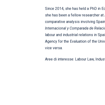
Since 2014, she has held a PhD in E
she has been a fellow researcher at A
comparative analysis involving Spain
Internacional y Comparada de Relaci
labour and industrial relations in Spa
Agency for the Evaluation of the Uni
vice versa.
Aree di interesse:
Labour Law, Indus