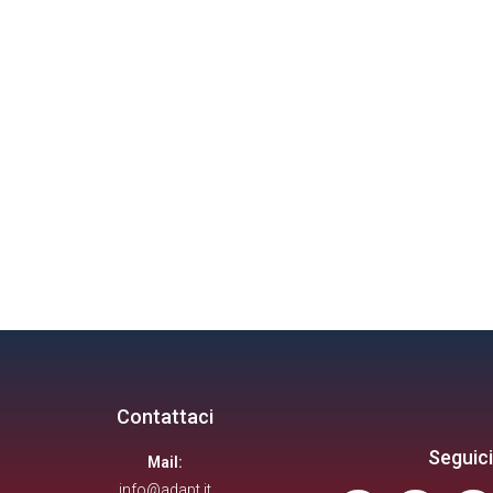
Contattaci
Seguici
Mail:
info@adapt.it