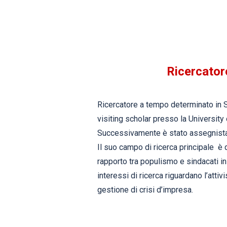
Ricercator
Ricercatore a tempo determinato in 
visiting scholar presso la University 
Successivamente è stato assegnista d
Il suo campo di ricerca principale è q
rapporto tra populismo e sindacati in
interessi di ricerca riguardano l’att
gestione di crisi d’impresa.