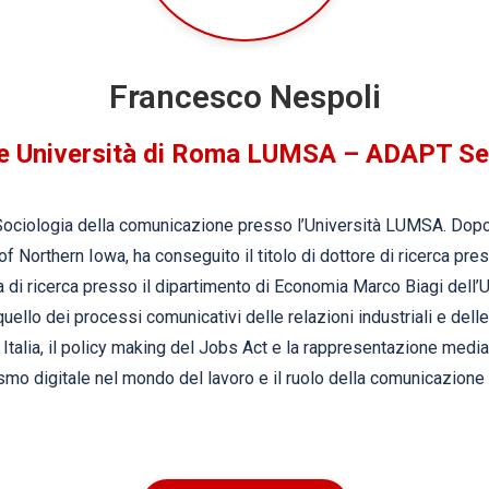
Francesco Nespoli
e Università di Roma LUMSA – ADAPT Se
Sociologia della comunicazione presso l’Università LUMSA. Dop
of Northern Iowa, ha conseguito il titolo di dottore di ricerca pre
i ricerca presso il dipartimento di Economia Marco Biagi dell’U
uello dei processi comunicativi delle relazioni industriali e delle 
 Italia, il policy making del Jobs Act e la rappresentazione media
ivismo digitale nel mondo del lavoro e il ruolo della comunicazione