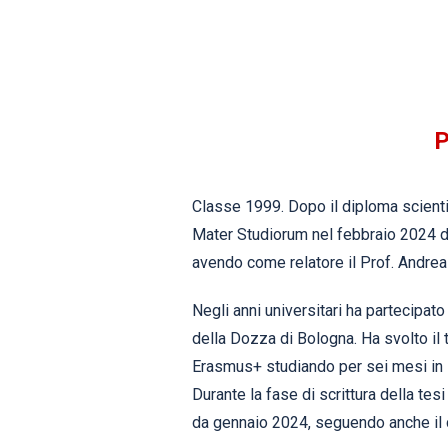
P
Classe 1999. Dopo il diploma scientif
Mater Studiorum nel febbraio 2024 dis
avendo come relatore il Prof. Andrea
Negli anni universitari ha partecipato 
della Dozza di Bologna. Ha svolto il 
Erasmus+ studiando per sei mesi in 
Durante la fase di scrittura della tes
da gennaio 2024, seguendo anche il co