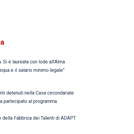
na
 Si è laureata con lode all’Alma
equa e il salario minimo legale”
denti detenuti nella Casa circondariale
 ha partecipato al programma
rte della Fabbrica dei Talenti di ADAPT