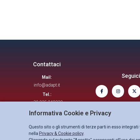
Contattaci
Seguici
Mail:
info@adapt.it
Tel.:
+39 035 248239
Informativa Cookie e Privacy
Questo sito o gli strumenti di terze parti in esso integrat
nella
Privacy & Cookie policy
.