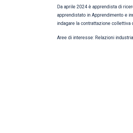
Da aprile 2024 è apprendista di rice
apprendistato in Apprendimento e inno
indagare la contrattazione collettiva
Aree di interesse: Relazioni industrial