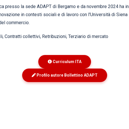
rca presso la sede ADAPT di Bergamo e da novembre 2024 ha inizi
vazione in contesti sociali e di lavoro con l’Università di Siena 
 del commercio.
i, Contratti collettivi, Retribuzioni, Terziario di mercato
Curriculum ITA
Profilo autore Bollettino ADAPT