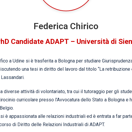
Federica Chirico
hD Candidate ADAPT – Università di Sie
ico a Udine si è trasferita a Bologna per studiare Giurisprudenza.
cutendo una tesi in diritto del lavoro dal titolo “La retribuzione 
 Lassandari.
a diverse attività di volontariato, tra cui il tutoraggio per gli stu
tirocinio curricolare presso l’Avvocatura dello Stato a Bologna e
Belgio.
i si è appassionata alle relazioni industriali ed è entrata a far pa
rso di Diritto delle Relazioni Industriali di ADAPT.