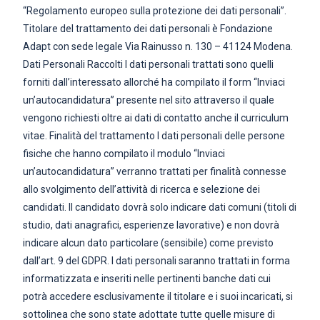
“Regolamento europeo sulla protezione dei dati personali”.
Titolare del trattamento dei dati personali è Fondazione
Adapt con sede legale Via Rainusso n. 130 – 41124 Modena.
Dati Personali Raccolti I dati personali trattati sono quelli
forniti dall’interessato allorché ha compilato il form “Inviaci
un’autocandidatura” presente nel sito attraverso il quale
vengono richiesti oltre ai dati di contatto anche il curriculum
vitae. Finalità del trattamento I dati personali delle persone
fisiche che hanno compilato il modulo “Inviaci
un’autocandidatura” verranno trattati per finalità connesse
allo svolgimento dell’attività di ricerca e selezione dei
candidati. Il candidato dovrà solo indicare dati comuni (titoli di
studio, dati anagrafici, esperienze lavorative) e non dovrà
indicare alcun dato particolare (sensibile) come previsto
dall’art. 9 del GDPR. I dati personali saranno trattati in forma
informatizzata e inseriti nelle pertinenti banche dati cui
potrà accedere esclusivamente il titolare e i suoi incaricati, si
sottolinea che sono state adottate tutte quelle misure di