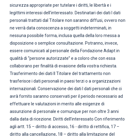
sicurezza appropriate per tutelare i diritti, le libertà e i
legittimi interessi dell'interessato. Destinatari dei dati I dati
personali trattati dal Titolare non saranno diffusi, ovvero non
ne verrà data conoscenza a soggetti indeterminati, in
nessuna possibile forma, inclusa quella della loro messa a
disposizione o semplice consultazione. Potranno, invece,
essere comunicati al personale della Fondazione Adapt in
qualità di “persone autorizzate” e a coloro che con essa
collaborano per finalità di evasione della vostra richiesta.
Trasferimento dei dati Il Titolare del trattamento non
trasferisce i dati personali in paesi terzi o a organizzazioni
internazionali. Conservazione dei dati I dati personali che ci
avrà fornito saranno conservati per il periodo necessario ad
effettuare le valutazioni in merito alle esigenze di
assunzione di personale e comunque per non oltre 3 anni
dalla data di ricezione. Diritti dell’interessato Con riferimento
agli artt. 15 – diritto di accesso, 16 - diritto di rettifica, 17 –
diritto alla cancellazione, 18 – diritto alla limitazione del